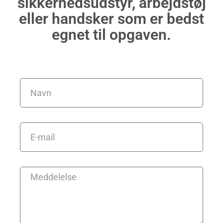
sikkerhedsudstyr, arbejdstøj
eller handsker som er bedst
egnet til opgaven.