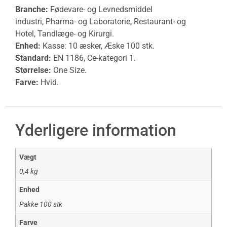
Branche:
Fødevare- og Levnedsmiddel
industri, Pharma- og Laboratorie, Restaurant- og
Hotel, Tandlæge- og Kirurgi.
Enhed:
Kasse: 10 æsker, Æske 100 stk.
Standard:
EN 1186
, Ce-kategori 1.
Størrelse:
One Size.
Farve:
Hvid.
Yderligere information
Vægt
0,4 kg
Enhed
Pakke 100 stk
Farve