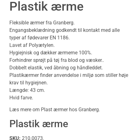
Plastik ærme
Fleksible ærmer fra Granberg.
Engangsbeklædning
godkendt til kontakt med alle
typer af fødevarer EN 1186.
Lavet af Polyætylen.
Hygiejnisk og dækker ærmerne 100%.
Forhindrer sprøjt på tøj fra blod og væsker..
Dobbelt elastik, ved åbning og håndleddet.
Plastikærmer
finder anvendelse i miljø som stiller høje
krav til hygiejnen.
Længde: 43 cm.
Hvid farve.
Læs mere om Plast ærmer hos
Granberg
.
Plastik ærme
SKU:
210.0073.