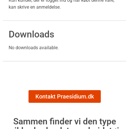
Kun kunder, der er logget ind og har købt denne vare,
kan skrive en anmeldelse.
Downloads
No downloads available.
Kontakt Praesidium.dk
Sammen finder vi den type