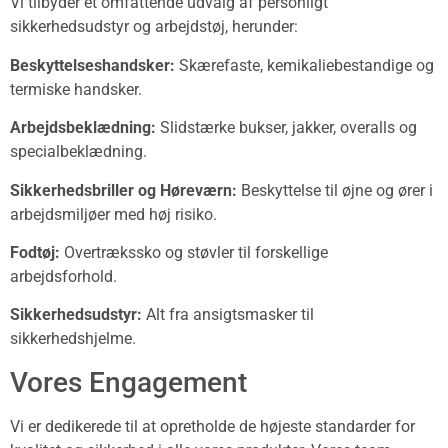
Vi tilbyder et omfattende udvalg af personligt
sikkerhedsudstyr og arbejdstøj, herunder:
Beskyttelseshandsker:
Skærefaste, kemikaliebestandige og
termiske handsker.
Arbejdsbeklædning:
Slidstærke bukser, jakker, overalls og
specialbeklædning.
Sikkerhedsbriller og Høreværn:
Beskyttelse til øjne og ører i
arbejdsmiljøer med høj risiko.
Fodtøj:
Overtrækssko og støvler til forskellige
arbejdsforhold.
Sikkerhedsudstyr:
Alt fra ansigtsmasker til
sikkerhedshjelme.
Vores Engagement
Vi er dedikerede til at opretholde de højeste standarder for