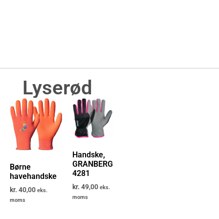
Lyserød
Handske,
GRANBERG
Børne
4281
havehandske
kr.
49,00
eks.
kr.
40,00
eks.
moms
moms