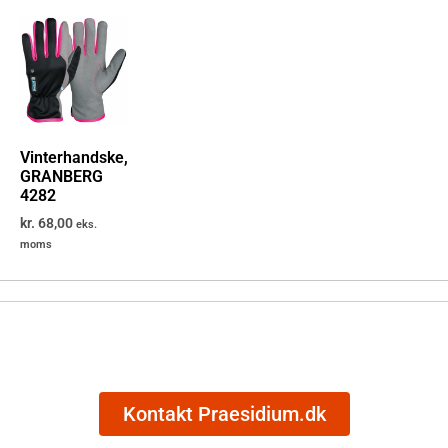
Vinterhandske,
GRANBERG
4282
kr.
68,00
eks.
moms
Kontakt Praesidium.dk