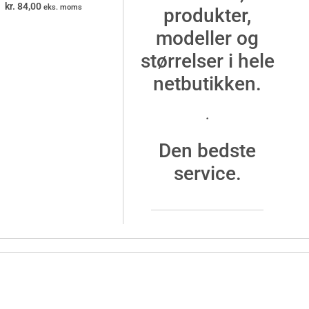
kr.
84,00
eks. moms
produkter,
modeller og
størrelser i hele
netbutikken.
.
Den bedste
service.