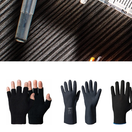
ASTM F2878-2010:
Sikring mod Stikuheld med ASTM F2878-2010 Certif