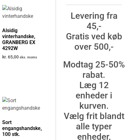
Levering fra
45,-
Alsidig
Gratis ved køb
vinterhandske,
GRANBERG EX
over 500,-
4292W
kr.
65,00
eks. moms
Modtag 25-50%
rabat.
Læg 12
enheder i
kurven.
Vælg frit blandt
Sort
alle typer
engangshandske,
100 stk.
enheder,