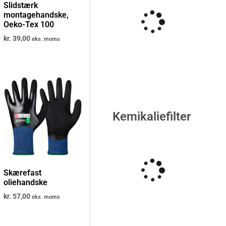
Slidstærk
montagehandske,
Oeko-Tex 100
kr.
39,00
eks. moms
Kemikaliefilter
Skærefast
oliehandske
kr.
57,00
eks. moms