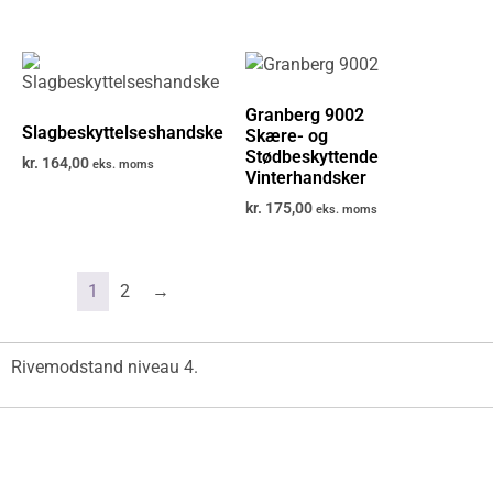
Granberg 9002
Slagbeskyttelseshandske
Skære- og
Stødbeskyttende
kr.
164,00
eks. moms
Vinterhandsker
kr.
175,00
eks. moms
1
2
→
Rivemodstand niveau 4.