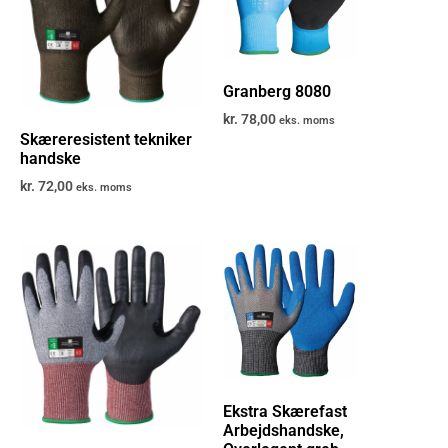
Granberg 8080
kr.
78,00
eks. moms
Skæreresistent tekniker
handske
kr.
72,00
eks. moms
Ekstra Skærefast
Arbejdshandske,