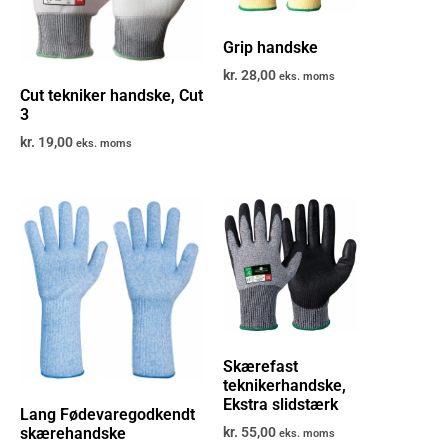
Grip handske
kr.
28,00
eks. moms
Cut tekniker handske, Cut
3
kr.
19,00
eks. moms
Skærefast
teknikerhandske,
Ekstra slidstærk
Lang Fødevaregodkendt
skærehandske
kr.
55,00
eks. moms