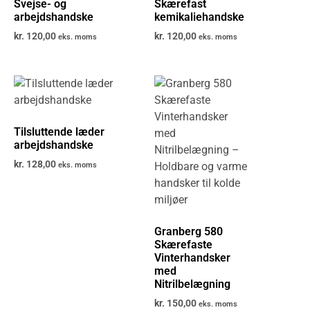
Svejse- og
Skærefast
arbejdshandske
kemikaliehandske
kr.
120,00
kr.
120,00
eks. moms
eks. moms
Tilsluttende læder
arbejdshandske
kr.
128,00
eks. moms
Granberg 580
Skærefaste
Vinterhandsker
med
Nitrilbelægning
kr.
150,00
eks. moms