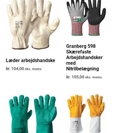
Granberg 598
Skærefaste
Arbejdshandsker
Læder arbejdshandske
med
Nitrilbelægning
kr.
104,00
eks. moms
kr.
105,00
eks. moms