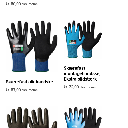
kr.
50,00
eks. moms
Skærefast
montagehandske,
Ekstra slidstærk
Skærefast oliehandske
kr.
72,00
eks. moms
kr.
57,00
eks. moms