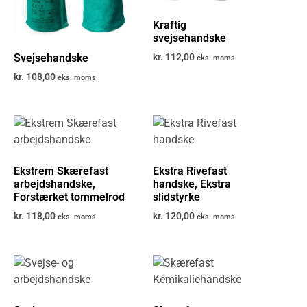
Kraftig
svejsehandske
Svejsehandske
kr.
112,00
eks. moms
kr.
108,00
eks. moms
Ekstrem Skærefast
Ekstra Rivefast
arbejdshandske,
handske, Ekstra
Forstærket tommelrod
slidstyrke
kr.
118,00
kr.
120,00
eks. moms
eks. moms