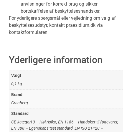
anvisninger for korrekt brug og sikker
bortskaffelse af beskyttelseshandsker.
For yderligere spørgsmål eller vejledning om valg af
beskyttelsesudstyr, kontakt praesidium.dk via
kontaktformularen.
Yderligere information
Vægt
0,1 kg
Brand
Granberg
Standard
CE-kategori 3 – Høj risiko
,
EN 1186 – Handsker til fødevarer
,
EN 388 – Egenskabs test standard
,
EN ISO 21420 –