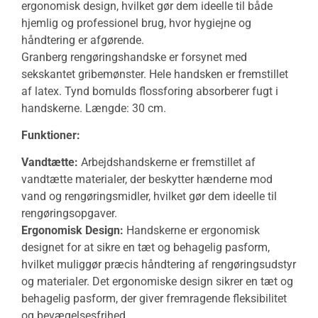
ergonomisk design, hvilket gør dem ideelle til både
hjemlig og professionel brug, hvor hygiejne og
håndtering er afgørende.
Granberg rengøringshandske er forsynet med
sekskantet gribemønster. Hele handsken er fremstillet
af latex. Tynd bomulds flossforing absorberer fugt i
handskerne. Længde: 30 cm.
Funktioner:
Vandtætte:
Arbejdshandskerne er fremstillet af
vandtætte materialer, der beskytter hænderne mod
vand og rengøringsmidler, hvilket gør dem ideelle til
rengøringsopgaver.
Ergonomisk Design:
Handskerne er ergonomisk
designet for at sikre en tæt og behagelig pasform,
hvilket muliggør præcis håndtering af rengøringsudstyr
og materialer. Det ergonomiske design sikrer en tæt og
behagelig pasform, der giver fremragende fleksibilitet
og bevægelsesfrihed.