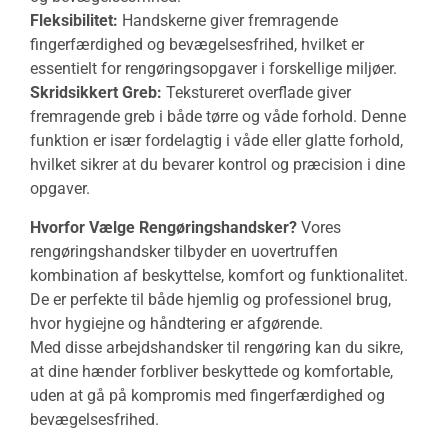
Fleksibilitet:
Handskerne giver fremragende
fingerfærdighed og bevægelsesfrihed, hvilket er
essentielt for rengøringsopgaver i forskellige miljøer.
Skridsikkert Greb:
Tekstureret overflade giver
fremragende greb i både tørre og våde forhold. Denne
funktion er især fordelagtig i våde eller glatte forhold,
hvilket sikrer at du bevarer kontrol og præcision i dine
opgaver.
Hvorfor Vælge Rengøringshandsker?
Vores
rengøringshandsker tilbyder en uovertruffen
kombination af beskyttelse, komfort og funktionalitet.
De er perfekte til både hjemlig og professionel brug,
hvor hygiejne og håndtering er afgørende.
Med disse arbejdshandsker til rengøring kan du sikre,
at dine hænder forbliver beskyttede og komfortable,
uden at gå på kompromis med fingerfærdighed og
bevægelsesfrihed.