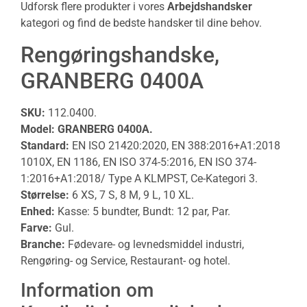
Udforsk flere produkter i vores
Arbejdshandsker
kategori og find de bedste handsker til dine behov.
Rengøringshandske,
GRANBERG 0400A
SKU:
112.0400
.
Model: GRANBERG 0400A.
Standard:
EN ISO 21420:2020, EN 388:2016+A1:2018
1010X, EN 1186, EN ISO 374-5:2016, EN ISO 374-
1:2016+A1:2018/ Type A KLMPST, Ce-Kategori 3.
Størrelse:
6 XS, 7 S, 8 M, 9 L, 10 XL.
Enhed:
Kasse: 5 bundter, Bundt: 12 par, Par.
Farve:
Gul.
Branche:
Fødevare- og levnedsmiddel industri,
Rengøring- og Service, Restaurant- og hotel.
Information om