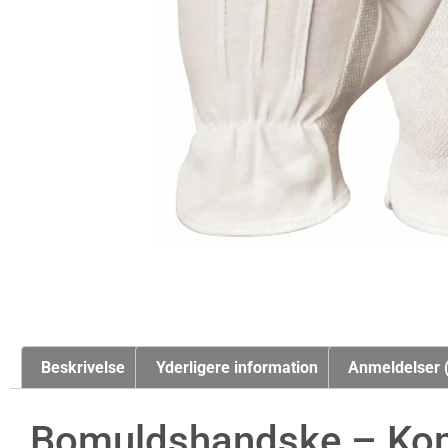
Beskrivelse
Yderligere information
Anmeldelser 
Bomuldshandske – Kom