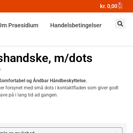
0
kr.
0,00
Om Praesidium
Handelsbetingelser
handske, m/dots
s
omfortabel og Åndbar Håndbeskyttelse.
er forsynet med små dots i kontaktfladen som giver godt
ave på i lang tid ad gangen.