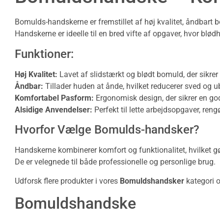
Bomulds-handskerne er fremstillet af høj kvalitet, åndbart 
Handskerne er ideelle til en bred vifte af opgaver, hvor blød
Funktioner:
Høj Kvalitet:
Lavet af slidstærkt og blødt bomuld, der sikrer
Åndbar:
Tillader huden at ånde, hvilket reducerer sved og 
Komfortabel Pasform:
Ergonomisk design, der sikrer en g
Alsidige Anvendelser:
Perfekt til lette arbejdsopgaver, ren
Hvorfor Vælge Bomulds-handsker?
Handskerne kombinerer komfort og funktionalitet, hvilket gør 
De er velegnede til både professionelle og personlige brug.
Udforsk flere produkter i vores
Bomuldshandsker
kategori o
Bomuldshandske