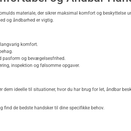
bomulds materiale, der sikrer maksimal komfort og beskyttelse u
hed og åndbarhed er vigtig.
 langvarig komfort.
ubehag.
od pasform og bevægelsesfrihed.
gøring, inspektion og følsomme opgaver.
dem ideelle til situationer, hvor du har brug for let, åndbar besk
g find de bedste handsker til dine specifikke behov.