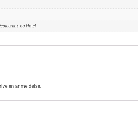
Restaurant- og Hotel
krive en anmeldelse.