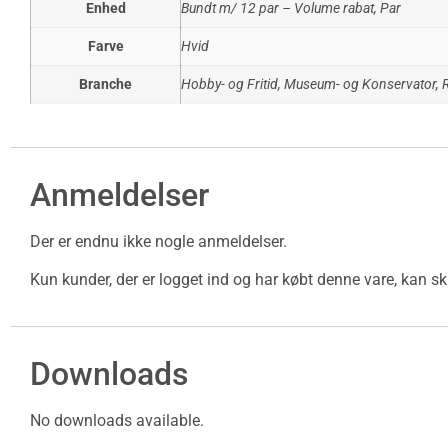
Enhed
Bundt m/ 12 par – Volume rabat
,
Par
Farve
Hvid
Branche
Hobby- og Fritid
,
Museum- og Konservator
,
Anmeldelser
Der er endnu ikke nogle anmeldelser.
Kun kunder, der er logget ind og har købt denne vare, kan s
Downloads
No downloads available.