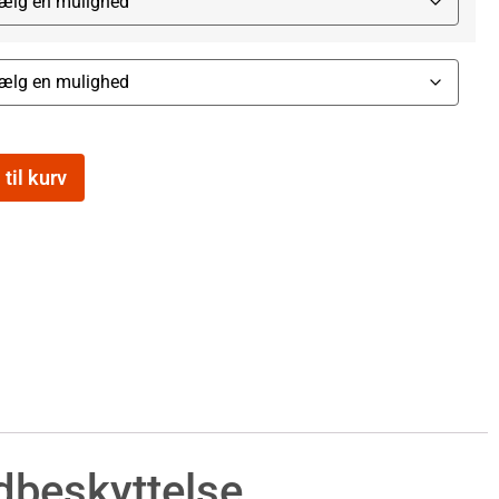
 til kurv
beskyttelse