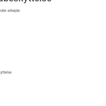
nder arbejde.
yttelse.