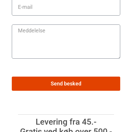
Send besked
Levering fra 45.-
Gratis ved køb over 500,-