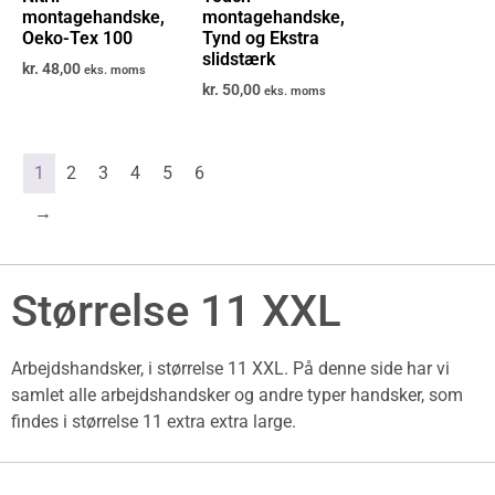
montagehandske,
montagehandske,
Oeko-Tex 100
Tynd og Ekstra
slidstærk
kr.
48,00
eks. moms
kr.
50,00
eks. moms
1
2
3
4
5
6
→
Størrelse 11 XXL
Arbejdshandsker
, i størrelse
11 XXL
. På denne side har vi
samlet alle arbejdshandsker og andre typer handsker, som
findes i størrelse 11 extra extra large.