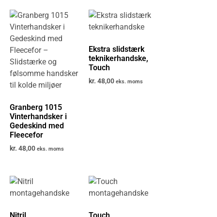
Ekstra slidstærk
teknikerhandske,
Touch
kr.
48,00
eks. moms
Granberg 1015
Vinterhandsker i
Gedeskind med
Fleecefor
kr.
48,00
eks. moms
Nitril
Touch