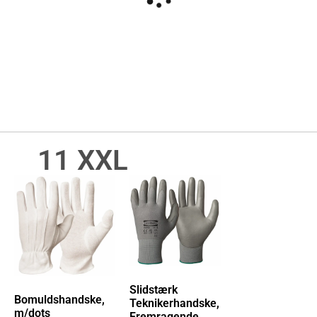
11 XXL
Slidstærk
Bomuldshandske,
Teknikerhandske,
m/dots
Fremragende