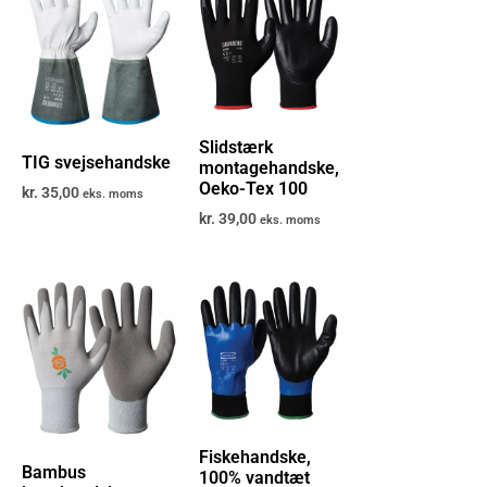
Slidstærk
TIG svejsehandske
montagehandske,
Oeko-Tex 100
kr.
35,00
eks. moms
kr.
39,00
eks. moms
Fiskehandske,
Bambus
100% vandtæt