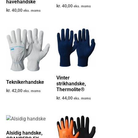
havehandske
kr.
40,00
eks. moms
kr.
40,00
eks. moms
Vinter
Teknikerhandske
strikhandske,
Thermolite®
kr.
42,00
eks. moms
kr.
44,00
eks. moms
Alsidig handske,