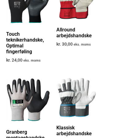
Allround
Touch
arbejdshandske
teknikerhandske,
kr.
30,00
eks. moms
Optimal
fingerføling
kr.
24,00
eks. moms
Klassisk
Granberg
arbejdshandske
montagehandske,