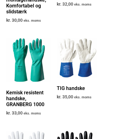
kr.
32,00
eks. moms
Komfortabel og
slidstærk
kr.
30,00
eks. moms
TIG handske
Kemisk resistent
kr.
35,00
eks. moms
handske,
GRANBERG 1000
kr.
33,00
eks. moms