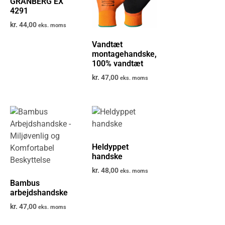
GRANBERG EX
4291
kr.
44,00
eks. moms
Vandtæt
montagehandske,
100% vandtæt
kr.
47,00
eks. moms
Heldyppet
handske
kr.
48,00
eks. moms
Bambus
arbejdshandske
kr.
47,00
eks. moms