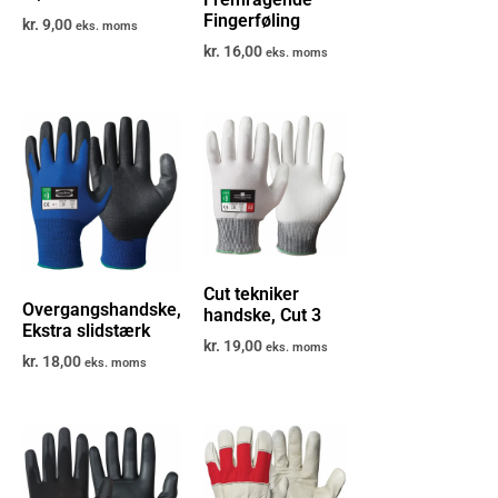
Fingerføling
kr.
9,00
eks. moms
kr.
16,00
eks. moms
Cut tekniker
Overgangshandske,
handske, Cut 3
Ekstra slidstærk
kr.
19,00
eks. moms
kr.
18,00
eks. moms