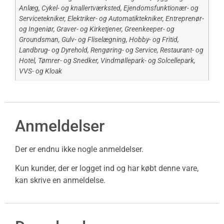
Anlæg
,
Cykel- og knallertværksted
,
Ejendomsfunktionær- og
Servicetekniker
,
Elektriker- og Automatiktekniker
,
Entreprenør-
og Ingeniør
,
Graver- og Kirketjener
,
Greenkeeper- og
Groundsman
,
Gulv- og Fliselægning
,
Hobby- og Fritid
,
Landbrug- og Dyrehold
,
Rengøring- og Service
,
Restaurant- og
Hotel
,
Tømrer- og Snedker
,
Vindmøllepark- og Solcellepark
,
VVS- og Kloak
Anmeldelser
Der er endnu ikke nogle anmeldelser.
Kun kunder, der er logget ind og har købt denne vare,
kan skrive en anmeldelse.