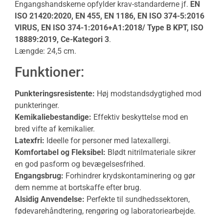
Engangshandskerne opfylder krav-standarderne jf.
EN
ISO 21420:2020, EN 455, EN 1186, EN ISO 374-5:2016
VIRUS, EN ISO 374-1:2016+A1:2018/ Type B KPT, ISO
18889:2019, Ce-Kategori 3
.
Længde: 24,5 cm.
Funktioner:
Punkteringsresistente:
Høj modstandsdygtighed mod
punkteringer.
Kemikaliebestandige:
Effektiv beskyttelse mod en
bred vifte af kemikalier.
Latexfri:
Ideelle for personer med latexallergi.
Komfortabel og Fleksibel:
Blødt nitrilmateriale sikrer
en god pasform og bevægelsesfrihed.
Engangsbrug:
Forhindrer krydskontaminering og gør
dem nemme at bortskaffe efter brug.
Alsidig Anvendelse:
Perfekte til sundhedssektoren,
fødevarehåndtering, rengøring og laboratoriearbejde.