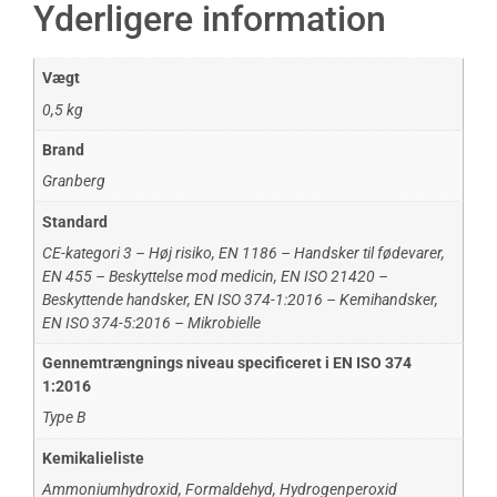
Yderligere information
Vægt
0,5 kg
Brand
Granberg
Standard
CE-kategori 3 – Høj risiko
,
EN 1186 – Handsker til fødevarer
,
EN 455 – Beskyttelse mod medicin
,
EN ISO 21420 –
Beskyttende handsker
,
EN ISO 374-1:2016 – Kemihandsker
,
EN ISO 374-5:2016 – Mikrobielle
Gennemtrængnings niveau specificeret i EN ISO 374
1:2016
Type B
Kemikalieliste
Ammoniumhydroxid
,
Formaldehyd
,
Hydrogenperoxid