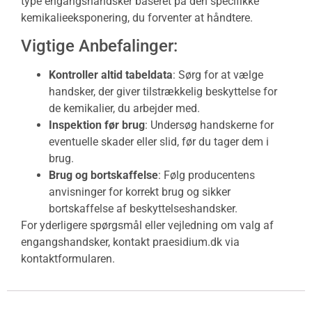
type engangshandsker baseret på den specifikke
kemikalieeksponering, du forventer at håndtere.
Vigtige Anbefalinger:
Kontroller altid tabeldata
: Sørg for at vælge
handsker, der giver tilstrækkelig beskyttelse for
de kemikalier, du arbejder med.
Inspektion før brug
: Undersøg handskerne for
eventuelle skader eller slid, før du tager dem i
brug.
Brug og bortskaffelse
: Følg producentens
anvisninger for korrekt brug og sikker
bortskaffelse af beskyttelseshandsker.
For yderligere spørgsmål eller vejledning om valg af
engangshandsker, kontakt praesidium.dk via
kontaktformularen.